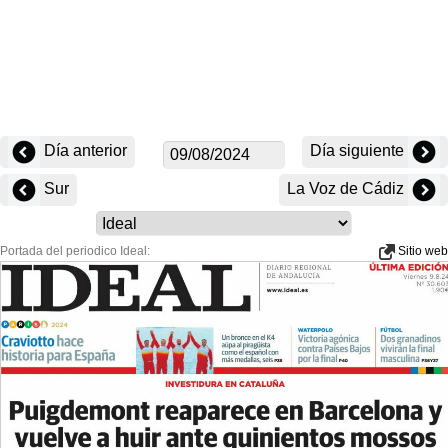
Día anterior
Día siguiente
Sur
La Voz de Cádiz
Portada del periodico Ideal:
Sitio web