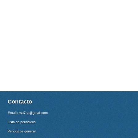
Contacto
Email:
rsa7ca@gmail.com
Lista de periódicos
Periódicos general