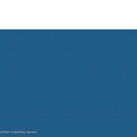
of their respective owners.