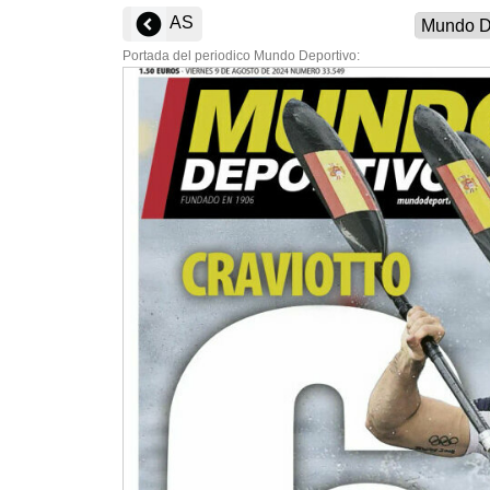
AS
Portada del periodico Mundo Deportivo: