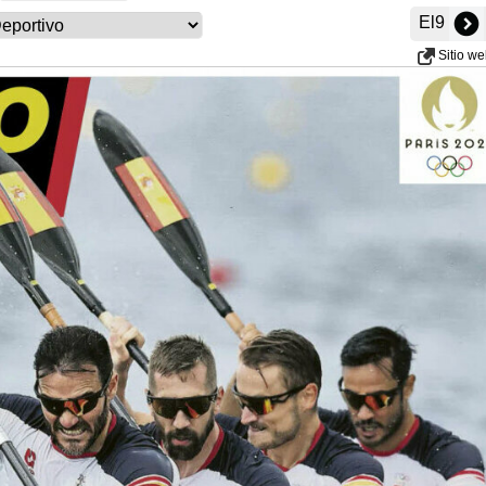
El9
Sitio w