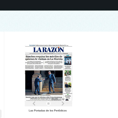
Las Portadas de los Periódicos