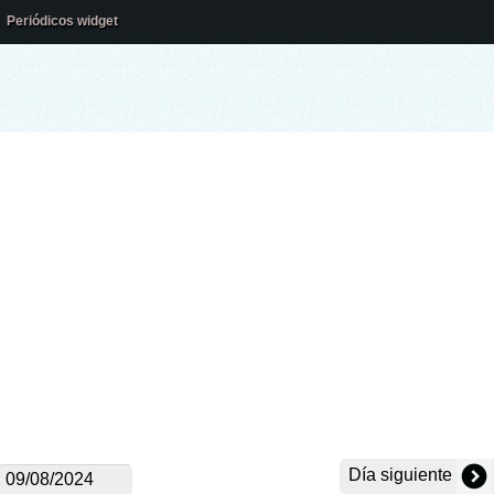
Periódicos widget
Día siguiente