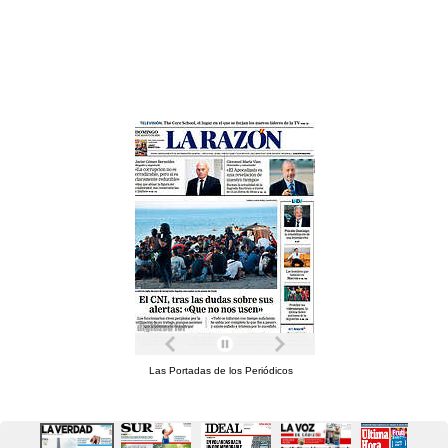
Las Portadas de los Periódicos