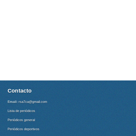
Contacto
Email:
rsa7ca@gmail.com
Lista de periódicos
Periódicos general
Periódicos deportivos