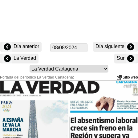
Día anterior
Día siguiente
La Verdad
Sur
Portada del periodico La Verdad Cartagena:
Sitio web