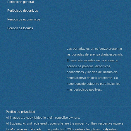
Periódicos general
Periódicos deportivos
Periódicos económicos
Periódicos locales
Las portadas es un esfuerzo presentar
las portadas del prensa diaria espanola.
En ese sitio ustedes van a encontrar
periodicos politicos, deportivos,
economicos y locales del mismo dia
como archivo de dias anteriores. Se
hace seguido esfuerzo para incluir los
mas periodicos posibles.
Política de privacidad
All images are copyrighted to their respective owners.
All trademarks and registered trademarks are the property of their respective owners.
LasPortadas.es - Portada
las portadas 0.238s
website templates
by
styleshout