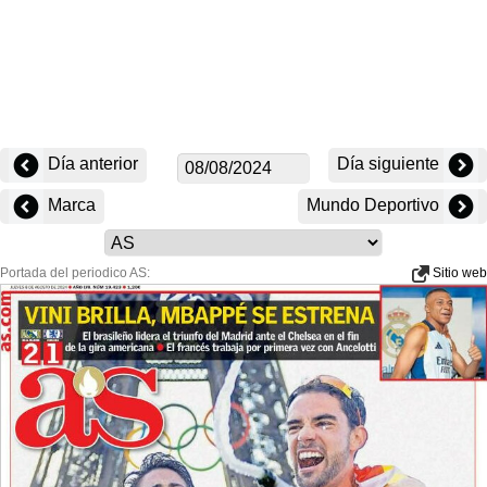
Día anterior
Día siguiente
Marca
Mundo Deportivo
Portada del periodico AS:
Sitio web