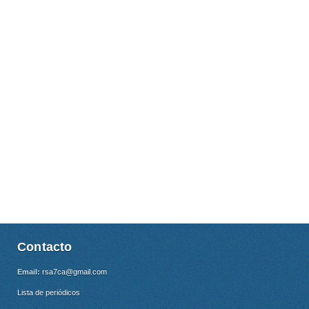
Contacto
Email:
rsa7ca@gmail.com
Lista de periódicos