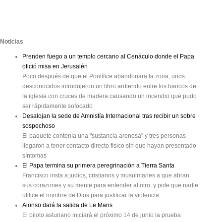
Noticias
Prenden fuego a un templo cercano al Cenáculo donde el Papa
ofició misa en Jerusalén
Poco después de que el Pontífice abandonara la zona, unos
desconocidos introdujeron un libro ardiendo entre los bancos de
la iglesia con cruces de madera causando un incendio que pudo
ser rápidamente sofocado
Desalojan la sede de Amnistía Internacional tras recibir un sobre
sospechoso
El paquete contenía una "sustancia arenosa" y tres personas
llegaron a tener contacto directo físico sin que hayan presentado
síntomas
El Papa termina su primera peregrinación a Tierra Santa
Francisco insta a judíos, cristianos y musulmanes a que abran
sus corazones y su mente para entender al otro, y pide que nadie
utilice el nombre de Dios para justificar la violencia
Alonso dará la salida de Le Mans
El piloto asturiano iniciará el próximo 14 de junio la prueba