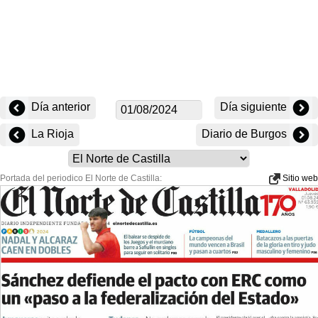
Día anterior
Día siguiente
La Rioja
Diario de Burgos
Portada del periodico El Norte de Castilla:
Sitio web