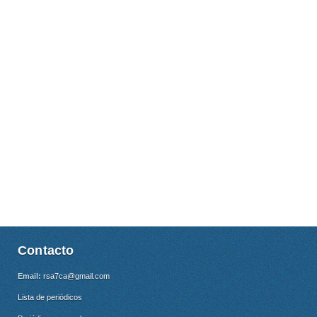
Contacto
Email:
rsa7ca@gmail.com
Lista de periódicos