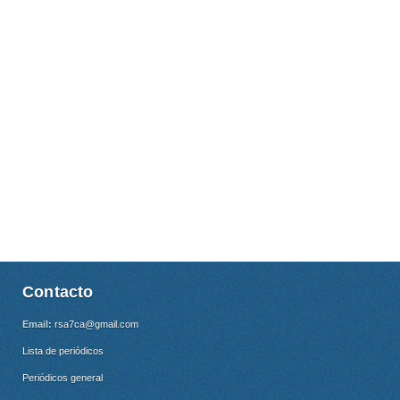
Contacto
Email:
rsa7ca@gmail.com
Lista de periódicos
Periódicos general