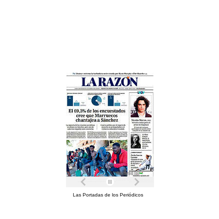
Las Portadas de los Periódicos