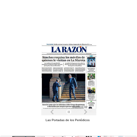
Las Portadas de los Periódicos