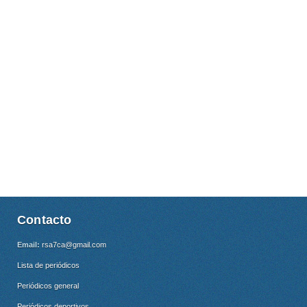
Contacto
Email:
rsa7ca@gmail.com
Lista de periódicos
Periódicos general
Periódicos deportivos