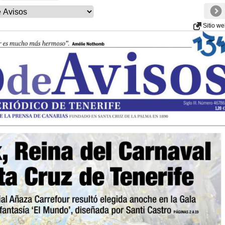
Sitio w