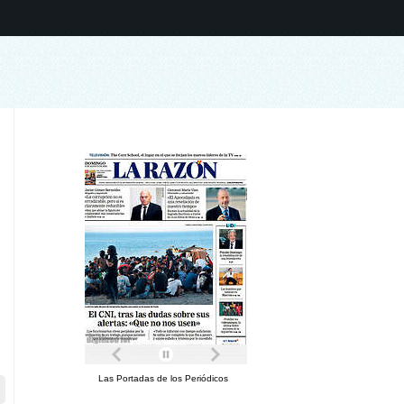
Las Portadas de los Periódicos