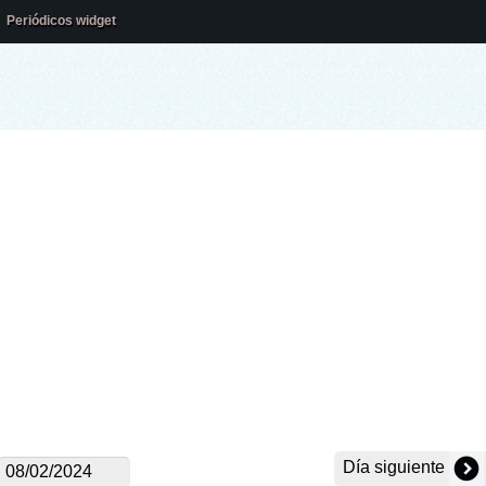
Periódicos widget
Día siguiente