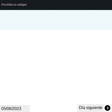
Periódicos widget
Día siguiente