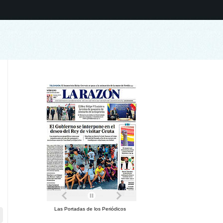
Las Portadas de los Periódicos