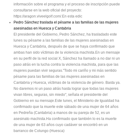
información sobre el programa y el proceso de inscripción puede
consultarse en la web oficial del proyecto:
https://aragon.viveelgolf.com/.En esta edic
Pedro Sánchez traslada el pésame a las familias de las mujeres
asesinadas en Huesca y Cantabria
El presidente del Gobierno, Pedro Sánchez, ha trasladado este
lunes su pésame a las familias de las mujeres asesinadas en
Huesca y Cantabria, después de que se haya confirmado que
ambas han sido víctimas de la violencia machista.En un mensaje
en su perfil de la red social X, Sánchez ha llamado a no dar ni un
paso atrás en la lucha contra la violencia machista, para que las
mujeres puedan vivir seguras."Todo mi cariño y mi más sentido
pésame para las familias de las mujeres asesinadas en
Cantabria y Huesca, víctimas de la violencia de género. Basta ya.
No daremos ni un paso atrás hasta lograr que todas las mujeres
vivan libres, seguras, sin miedo", señala el presidente del
Gobierno en su mensaje.Este lunes, el Ministerio de Igualdad ha
confirmado que la muerte este sábado de una mujer de 64 años
en Pedreña (Cantabria) a manos de su pareja de 52, es un
asesinato machista.Ha confirmado que también lo es la muerte
de una mujer de 63 años cuyo cadáver se encontró en un
barranco de Colungo (Huesca)