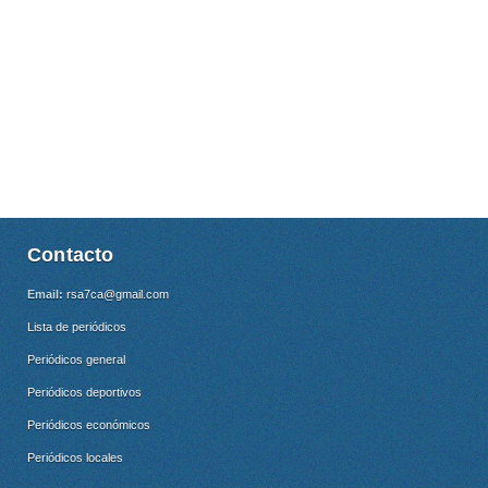
Contacto
Email:
rsa7ca@gmail.com
Lista de periódicos
Periódicos general
Periódicos deportivos
Periódicos económicos
Periódicos locales