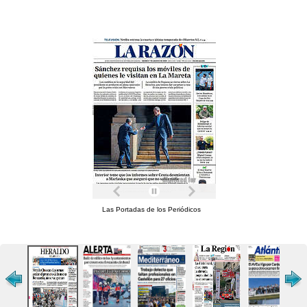
Las Portadas de los Periódicos