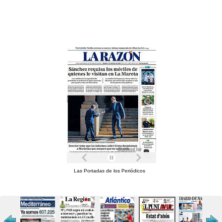
Las Portadas de los Periódicos