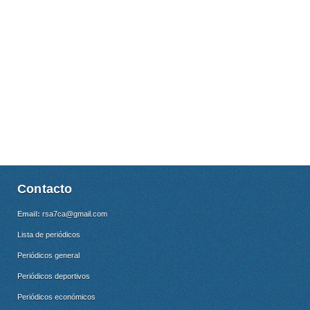
Contacto
Email:
rsa7ca@gmail.com
Lista de periódicos
Periódicos general
Periódicos deportivos
Periódicos económicos