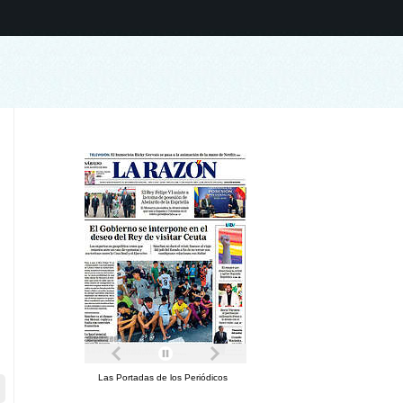
Las Portadas de los Periódicos