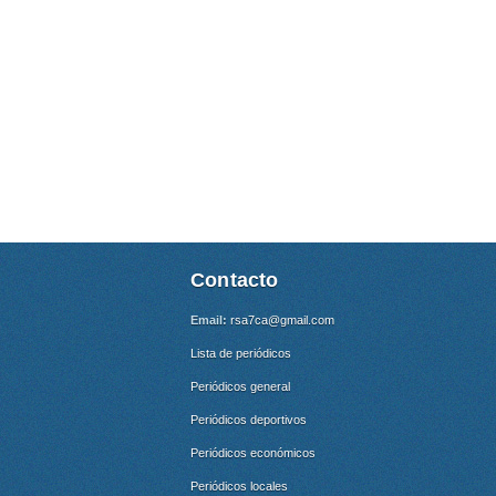
Contacto
Email:
rsa7ca@gmail.com
Lista de periódicos
Periódicos general
Periódicos deportivos
Periódicos económicos
Periódicos locales