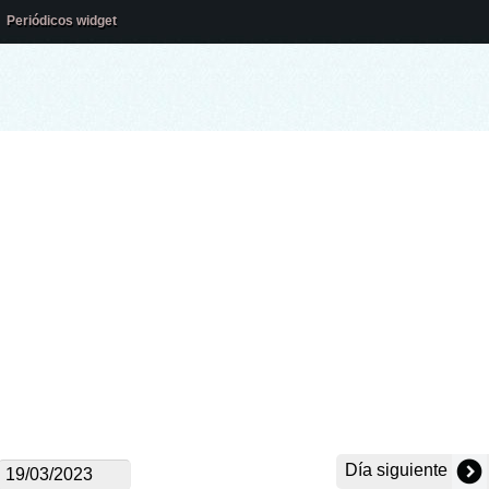
Periódicos widget
Día siguiente