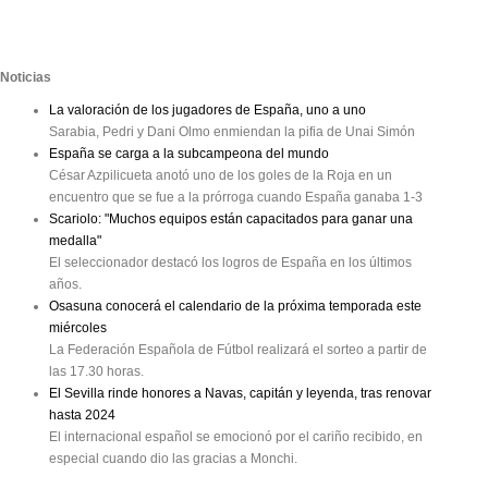
Noticias
La valoración de los jugadores de España, uno a uno
Sarabia, Pedri y Dani Olmo enmiendan la pifia de Unai Simón
España se carga a la subcampeona del mundo
César Azpilicueta anotó uno de los goles de la Roja en un
encuentro que se fue a la prórroga cuando España ganaba 1-3
Scariolo: "Muchos equipos están capacitados para ganar una
medalla"
El seleccionador destacó los logros de España en los últimos
años.
Osasuna conocerá el calendario de la próxima temporada este
miércoles
La Federación Española de Fútbol realizará el sorteo a partir de
las 17.30 horas.
El Sevilla rinde honores a Navas, capitán y leyenda, tras renovar
hasta 2024
El internacional español se emocionó por el cariño recibido, en
especial cuando dio las gracias a Monchi.