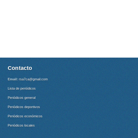
Contacto
Email:
rsa7ca@gmail.com
Lista de periódicos
Periódicos general
Periódicos deportivos
Periódicos económicos
Periódicos locales