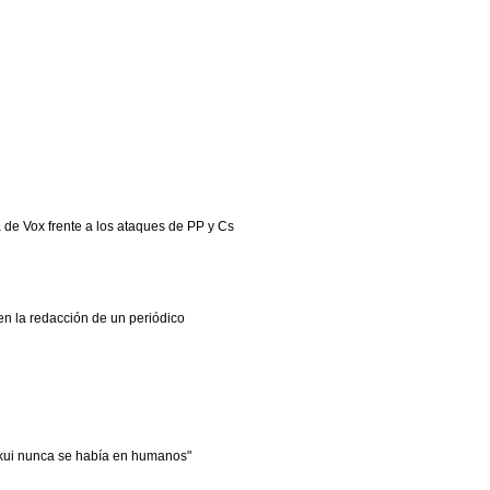
de Vox frente a los ataques de PP y Cs
en la redacción de un periódico
kui nunca se había en humanos"