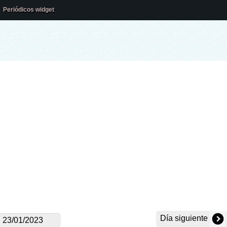
Periódicos widget
Día siguiente