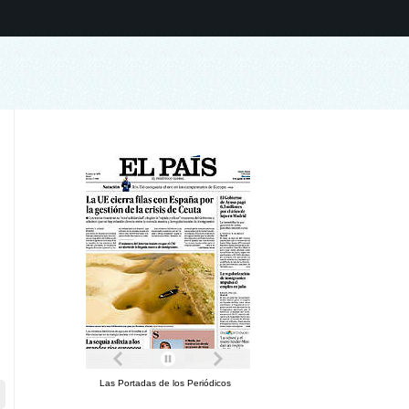
Las Portadas de los Periódicos