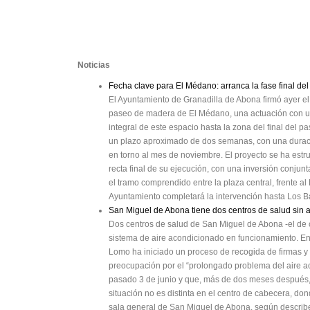
Noticias
Fecha clave para El Médano: arranca la fase final d
El Ayuntamiento de Granadilla de Abona firmó ayer el a
paseo de madera de El Médano, una actuación con un
integral de este espacio hasta la zona del final del 
un plazo aproximado de dos semanas, con una duració
en torno al mes de noviembre. El proyecto se ha estr
recta final de su ejecución, con una inversión conjun
el tramo comprendido entre la plaza central, frente a
Ayuntamiento completará la intervención hasta Los Ba
San Miguel de Abona tiene dos centros de salud sin 
Dos centros de salud de San Miguel de Abona -el de 
sistema de aire acondicionado en funcionamiento. E
Lomo ha iniciado un proceso de recogida de firmas y
preocupación por el “prolongado problema del aire ac
pasado 3 de junio y que, más de dos meses después,
situación no es distinta en el centro de cabecera, do
sala general de San Miguel de Abona, según describen