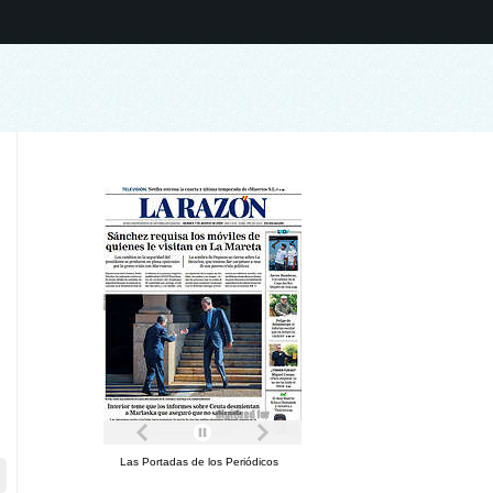
Las Portadas de los Periódicos