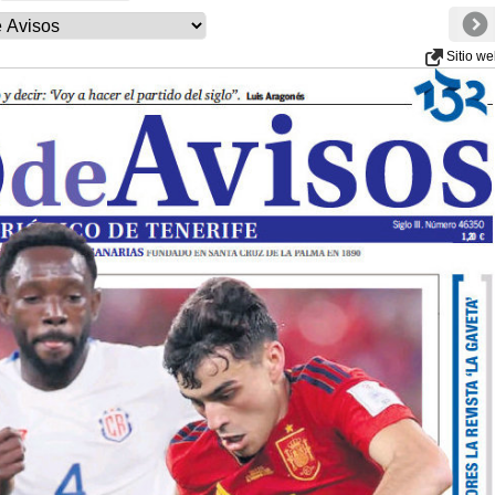
Sitio w