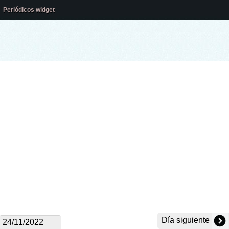
Periódicos widget
Día siguiente