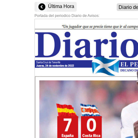
Última Hora
Portada del periodico Diario de Avisos: