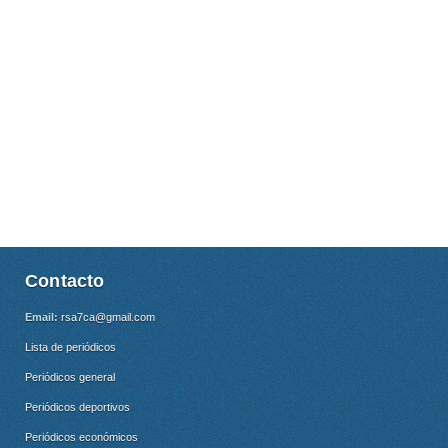
Contacto
Email:
rsa7ca@gmail.com
Lista de periódicos
Periódicos general
Periódicos deportivos
Periódicos económicos