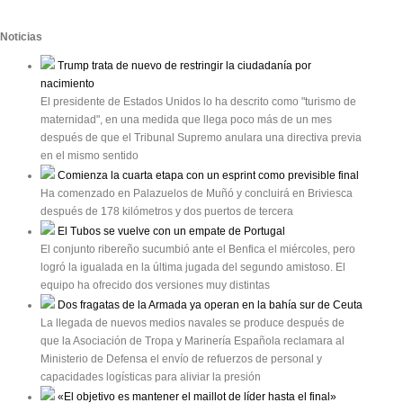
Noticias
Trump trata de nuevo de restringir la ciudadanía por
nacimiento
El presidente de Estados Unidos lo ha descrito como "turismo de
maternidad", en una medida que llega poco más de un mes
después de que el Tribunal Supremo anulara una directiva previa
en el mismo sentido
Comienza la cuarta etapa con un esprint como previsible final
Ha comenzado en Palazuelos de Muñó y concluirá en Briviesca
después de 178 kilómetros y dos puertos de tercera
El Tubos se vuelve con un empate de Portugal
El conjunto ribereño sucumbió ante el Benfica el miércoles, pero
logró la igualada en la última jugada del segundo amistoso. El
equipo ha ofrecido dos versiones muy distintas
Dos fragatas de la Armada ya operan en la bahía sur de Ceuta
La llegada de nuevos medios navales se produce después de
que la Asociación de Tropa y Marinería Española reclamara al
Ministerio de Defensa el envío de refuerzos de personal y
capacidades logísticas para aliviar la presión
«El objetivo es mantener el maillot de líder hasta el final»