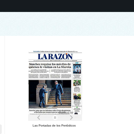
Las Portadas de los Periódicos