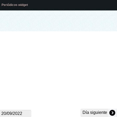
Periódicos widget
Día siguiente