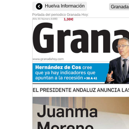
Huelva Información
Portada del periodico Granada Hoy: