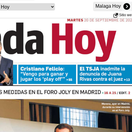
Malaga Hoy
Sitio w