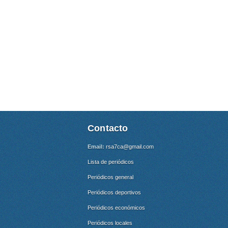
Contacto
Email:
rsa7ca@gmail.com
Lista de periódicos
Periódicos general
Periódicos deportivos
Periódicos económicos
Periódicos locales