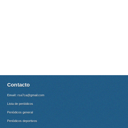
Contacto
Email:
rsa7ca@gmail.com
Lista de periódicos
Periódicos general
Periódicos deportivos