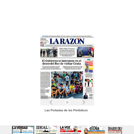
Las Portadas de los Periódicos