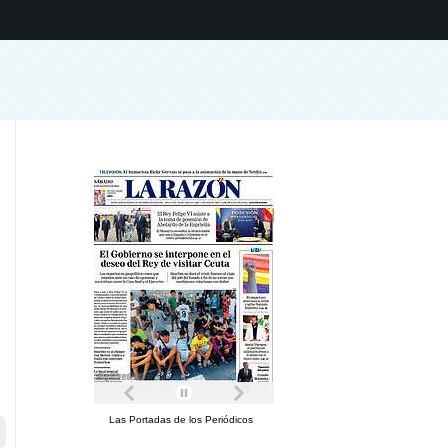
Las Portadas de los Periódicos