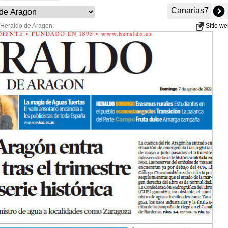
Canarias7
 Heraldo de Aragon:
Sitio w