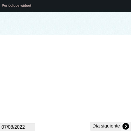
Periódicos widget
Día siguiente