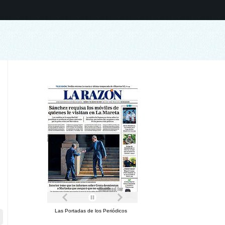
Las Portadas de los Periódicos