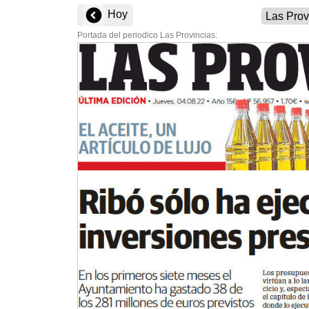
Hoy
Portada del periodico Las Provincias: