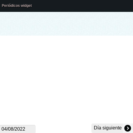
Periódicos widget
Día siguiente