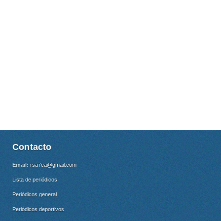
Contacto
Email:
rsa7ca@gmail.com
Lista de periódicos
Periódicos general
Periódicos deportivos