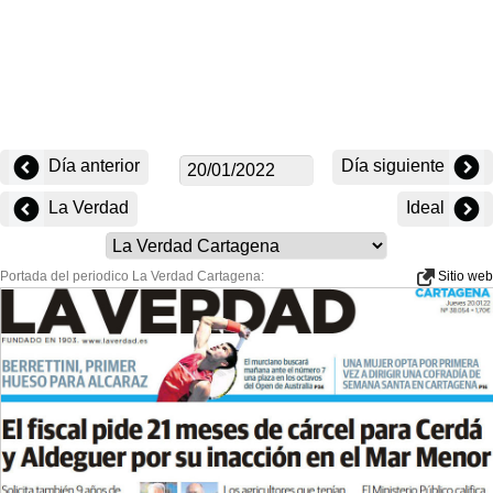
Día anterior
Día siguiente
La Verdad
Ideal
Portada del periodico La Verdad Cartagena:
Sitio web