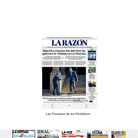
Las Portadas de los Periódicos