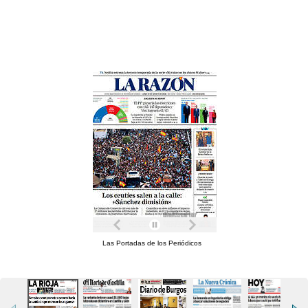
Las Portadas de los Periódicos