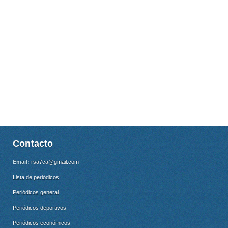
Contacto
Email:
rsa7ca@gmail.com
Lista de periódicos
Periódicos general
Periódicos deportivos
Periódicos económicos