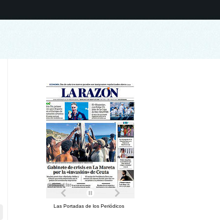
Las Portadas de los Periódicos