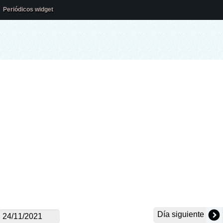
Periódicos widget
Día siguiente