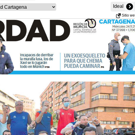
Ideal
Sitio w