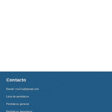
Contacto
Email:
rsa7ca@gmail.com
Lista de periódicos
Periódicos general
Periódicos deportivos