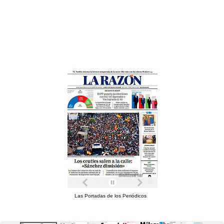
Las Portadas de los Periódicos