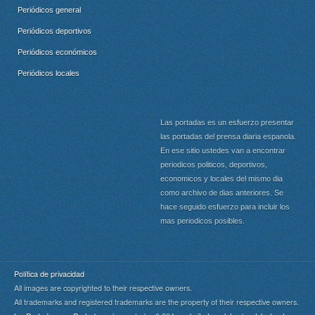
Periódicos general
Periódicos deportivos
Periódicos económicos
Periódicos locales
Las portadas es un esfuerzo presentar
las portadas del prensa diaria espanola.
En ese sitio ustedes van a encontrar
periodicos politicos, deportivos,
economicos y locales del mismo dia
como archivo de dias anteriores. Se
hace seguido esfuerzo para incluir los
mas periodicos posibles.
Política de privacidad
All images are copyrighted to their respective owners.
All trademarks and registered trademarks are the property of their respective owners.