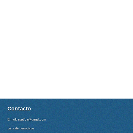
Contacto
Email:
rsa7ca@gmail.com
Lista de periódicos