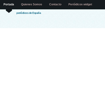
Portada
Quienes Somos
Contacto
Periódicos widget
periódicos de España