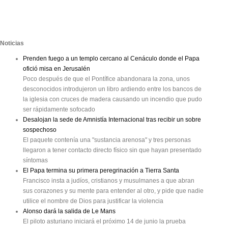
Noticias
Prenden fuego a un templo cercano al Cenáculo donde el Papa
ofició misa en Jerusalén
Poco después de que el Pontífice abandonara la zona, unos
desconocidos introdujeron un libro ardiendo entre los bancos de
la iglesia con cruces de madera causando un incendio que pudo
ser rápidamente sofocado
Desalojan la sede de Amnistía Internacional tras recibir un sobre
sospechoso
El paquete contenía una "sustancia arenosa" y tres personas
llegaron a tener contacto directo físico sin que hayan presentado
síntomas
El Papa termina su primera peregrinación a Tierra Santa
Francisco insta a judíos, cristianos y musulmanes a que abran
sus corazones y su mente para entender al otro, y pide que nadie
utilice el nombre de Dios para justificar la violencia
Alonso dará la salida de Le Mans
El piloto asturiano iniciará el próximo 14 de junio la prueba