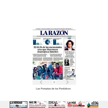
Las Portadas de los Periódicos