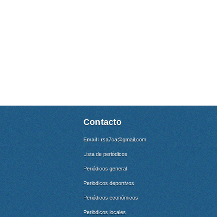
Contacto
Email:
rsa7ca@gmail.com
Lista de periódicos
Periódicos general
Periódicos deportivos
Periódicos económicos
Periódicos locales