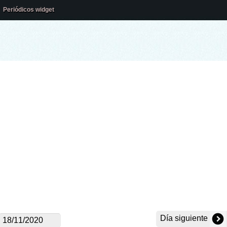
Periódicos widget
Día siguiente