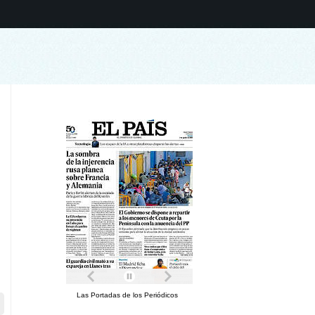
Las Portadas de los Periódicos