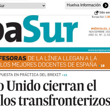
Huelva Información
Sitio w