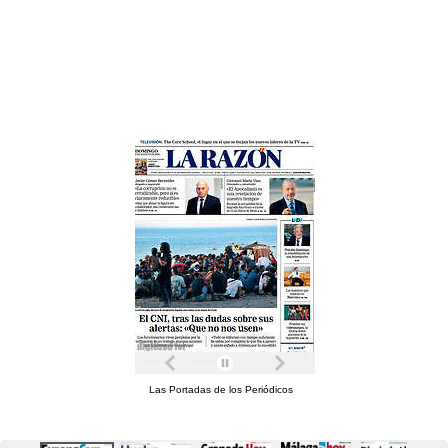
Las Portadas de los Periódicos