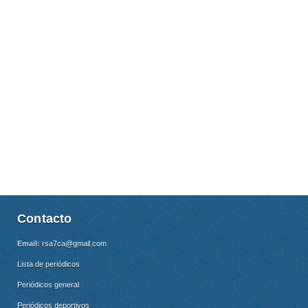
Contacto
Email:
rsa7ca@gmail.com
Lista de periódicos
Periódicos general
Periódicos deportivos