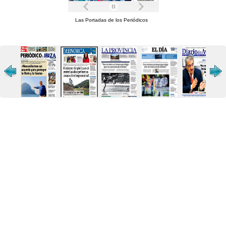
Las Portadas de los Periódicos