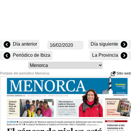
Día anterior
Día siguiente
Periódico de Ibiza
La Provincia
Portada del periodico Menorca:
Sitio web