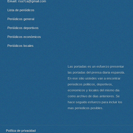
Email:
rsa7ca@gmail.com
Lista de periódicos
Periódicos general
Periódicos deportivos
Periódicos económicos
Periódicos locales
Las portadas es un esfuerzo presentar
las portadas del prensa diaria espanola.
En ese sitio ustedes van a encontrar
periodicos politicos, deportivos,
economicos y locales del mismo dia
como archivo de dias anteriores. Se
hace seguido esfuerzo para incluir los
mas periodicos posibles.
Política de privacidad