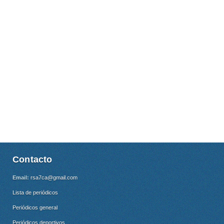
Contacto
Email:
rsa7ca@gmail.com
Lista de periódicos
Periódicos general
Periódicos deportivos