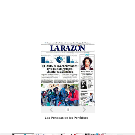
Las Portadas de los Periódicos