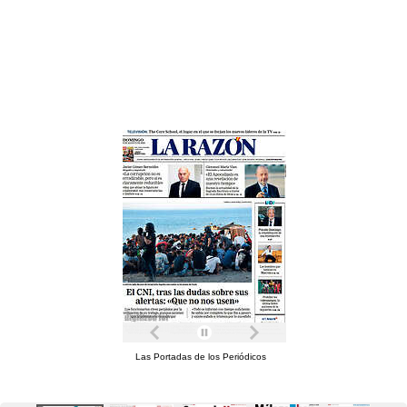
Las Portadas de los Periódicos