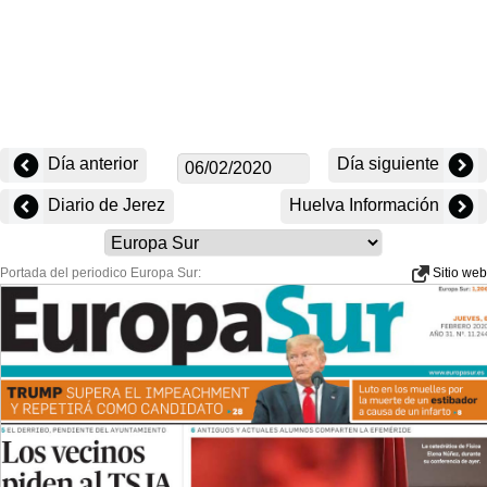
Día anterior
Día siguiente
Diario de Jerez
Huelva Información
Portada del periodico Europa Sur:
Sitio web