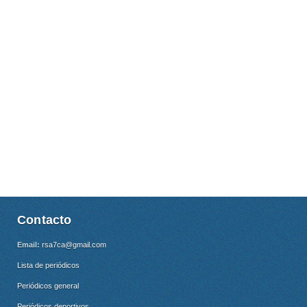
Contacto
Email:
rsa7ca@gmail.com
Lista de periódicos
Periódicos general
Periódicos deportivos